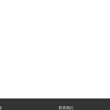
阅
联系我们