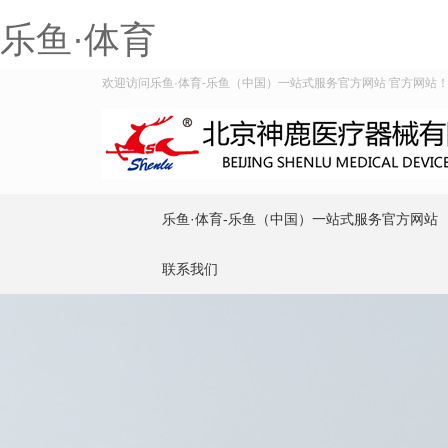
乐鱼·体育
欢迎访问乐鱼·体育-乐鱼（中国）一站式服务官方网站 官方网站！全国
乐鱼·体育-乐鱼（中国）一站式服务官方网站
联系我们