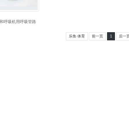
和呼吸机用呼吸管路
乐鱼·体育
前一页
1
后一