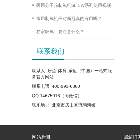
医用分子筛制氧机SL-3W系列使用视频
家用制氧机应对新冠真的有用吗？
在家吸氧，要注意什么？
联系我们
联系人: 乐鱼·体育-乐鱼（中国）一站式服
务官方网站
联系电话: 400-993-6860
QQ:14675016（同微信）
联系地址: 北京市房山区琉璃河镇
网站栏目
邮箱订