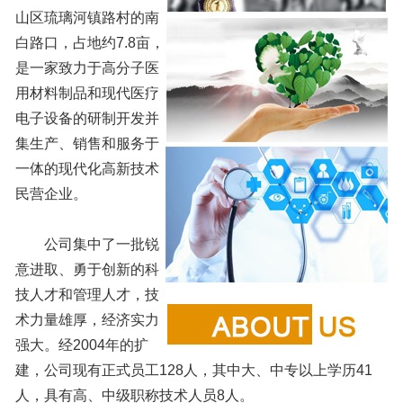
山区琉璃河镇路村的南
白路口，占地约7.8亩，
是一家致力于高分子医
用材料制品和现代医疗
电子设备的研制开发并
集生产、销售和服务于
一体的现代化高新技术
民营企业。
公司集中了一批锐
意进取、勇于创新的科
技人才和管理人才，技
术力量雄厚，经济实力
强大。经2004年的扩
建，公司现有正式员工128人，其中大、中专以上学历41
人，具有高、中级职称技术人员8人。