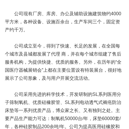
公司现有厂房、库房、办公及辅助设施建筑物约4000
平方米，各种设备、设施百余台，生产车间三个，固定资
产约千万。
公司成立至今，得到了快速、长足的发展，在全国每
个城市及县城都发展了代理 商，并在每个城市组建了售后
服务机构，为提供快捷、优质的服务。另外，在历年的“全
国医疗器械展销会”上都在主要位置设有特装展台，很好地
展示了公司形象，及与用户开展交流活动。
公司采用先进的科学技术，开发研制的SL系列医用分
子筛制氧机、优质硅橡胶管、SL系列电动透气式褥疮防治
床垫等一系列优质产品，博众家之长、又有独到之处。主
要产品生产能力可达：制氧机50000台/年，床垫60000套/
年，各种硅胶制品200余吨/年。公司为提高医用硅橡胶和