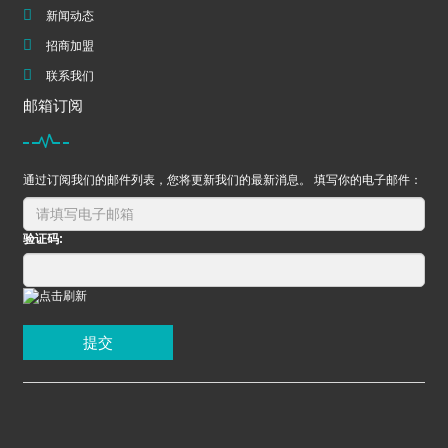
新闻动态
招商加盟
联系我们
邮箱订阅
通过订阅我们的邮件列表，您将更新我们的最新消息。 填写你的电子邮件：
验证码:
提交