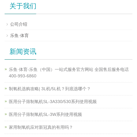
关于我们
公司介绍
乐鱼·体育
新闻资讯
乐鱼·体育-乐鱼（中国）一站式服务官方网站 全国售后服务电话
400-993-6860
制氧机选购攻略| 3L机/5L机？到底选哪个？
医用分子筛制氧机SL-3A330/530系列使用视频
医用分子筛制氧机SL-3W系列使用视频
家用制氧机应对新冠真的有用吗？