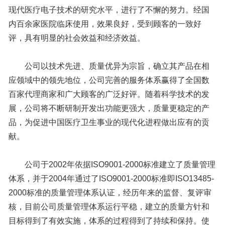
现代医疗电子技术的研究水平，进行了不懈的努力。经国
内百余家医院临床使用，效果良好，受到顾客的一致好
评，具有明显的社会效益和经济效益。
公司以技术先进、质量优异为宗旨，确立其产品在相
应领域中的领先地位，公司完善的服务体系赢得了全国数
百家代理商家和广大顾客的广泛好评。随着科学技术的发
展，公司将不断研制开发出功能更强大，质量更稳定的产
品，为促进中国医疗卫生事业的现代化进程做出应有的贡
献。
公司于2002年依据ISO9001-2000标准建立了质量管理
体系，并于2004年通过了ISO9001-2000标准即ISO13485-
2000标准的质量管理体系认证，经历年来的监督、复评审
核，目前公司质量管理体系运行平稳，建立的质量方针和
目标得到了有效实施，体系的过程得到了持续和保持。使