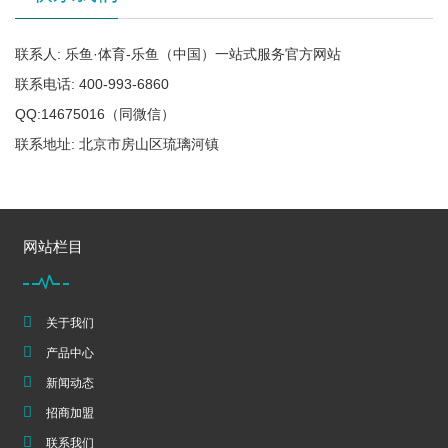
联系人: 乐鱼·体育-乐鱼（中国）一站式服务官方网站
联系电话: 400-993-6860
QQ:14675016（同微信）
联系地址: 北京市房山区琉璃河镇
网站栏目
关于我们
产品中心
新闻动态
招商加盟
联系我们