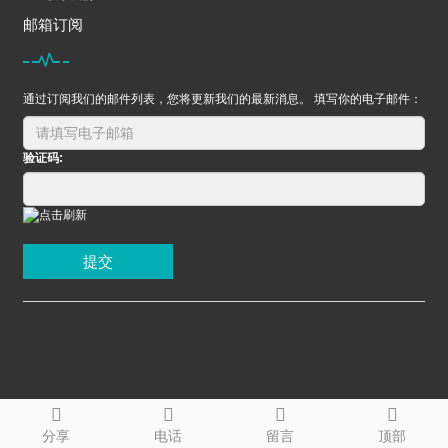
邮箱订阅
通过订阅我们的邮件列表，您将更新我们的最新消息。 填写你的电子邮件：
验证码:
提交
分享
电话
留言
顶部