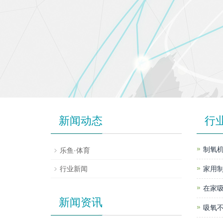
新闻动态
行
制氧机
乐鱼·体育
行业新闻
家用
在家
新闻资讯
吸氧不