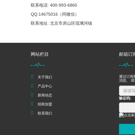
联系电话: 400-993-6860
QQ:14675016（同微信）
联系地址: 北京市房山区琉璃河镇
网站栏目
邮箱订
通过订阅
关于我们
消息。 
产品中心
新闻动态
验证码:
招商加盟
联系我们