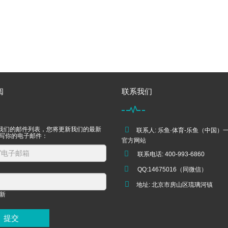
阅
联系我们
我们的邮件列表，您将更新我们的最新
联系人: 乐鱼·体育-乐鱼（中国）
填写你的电子邮件：
官方网站
联系电话: 400-993-6860
QQ:14675016（同微信）
地址: 北京市房山区琉璃河镇
提交