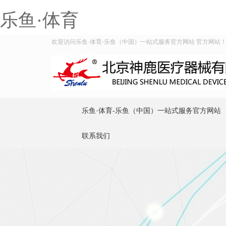
乐鱼·体育
欢迎访问乐鱼·体育-乐鱼（中国）一站式服务官方网站 官方网站！全国
乐鱼·体育-乐鱼（中国）一站式服务官方网站
联系我们