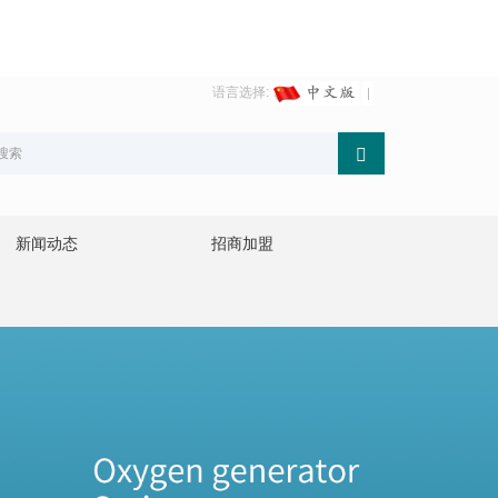
语言选择:
新闻动态
招商加盟