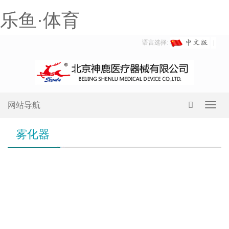
乐鱼·体育
语言选择:
网站导航
Toggl
navig
雾化器