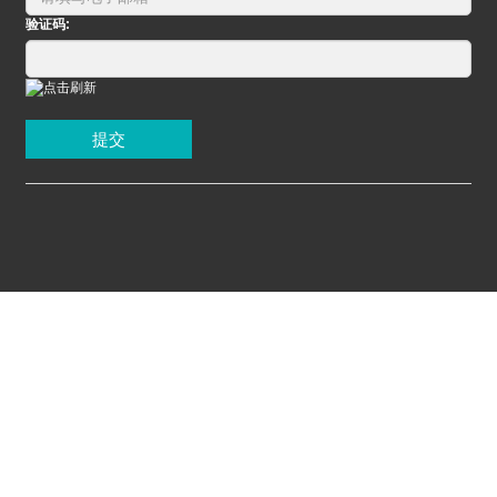
验证码:
提交