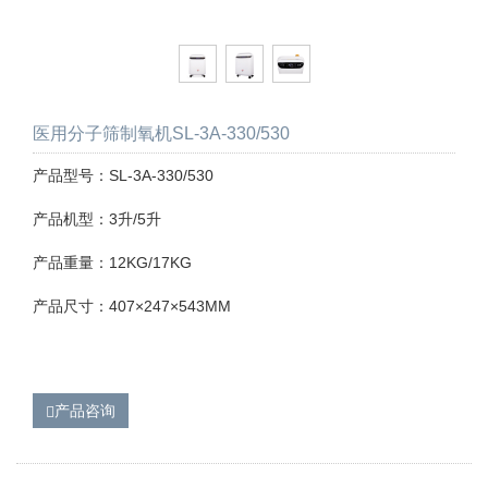
医用分子筛制氧机SL-3A-330/530
产品型号：SL-3A-330/530
产品机型：3升/5升
产品重量：12KG/17KG
产品尺寸：407×247×543MM
产品咨询