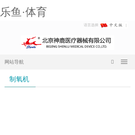
乐鱼·体育
语言选择:
网站导航
Toggl
navig
制氧机