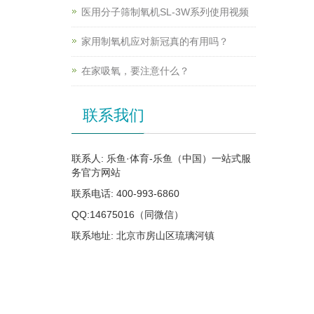
医用分子筛制氧机SL-3W系列使用视频
家用制氧机应对新冠真的有用吗？
在家吸氧，要注意什么？
联系我们
联系人: 乐鱼·体育-乐鱼（中国）一站式服
务官方网站
联系电话: 400-993-6860
QQ:14675016（同微信）
联系地址: 北京市房山区琉璃河镇