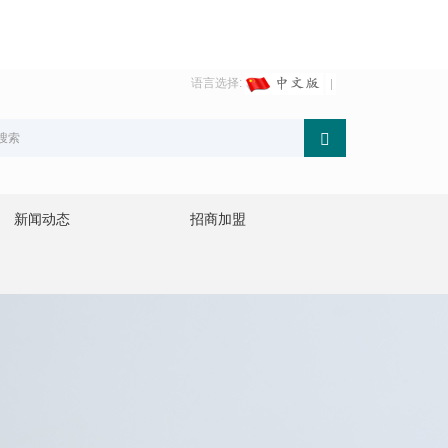
语言选择:
新闻动态
招商加盟