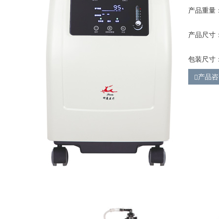
产品重量：
产品尺寸：3
包装尺寸：4
产品咨