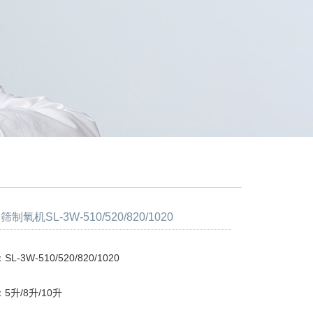
氧机SL-3W-510/520/820/1020
-3W-510/520/820/1020
5升/8升/10升